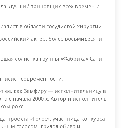
нда. Лучший танцовщик всех времён и
иалист в области сосудистой хирургии.
оссийский актёр, более восьмидесяти
ывшая солистка группы «Фабрика» Сати
ннисист современности.
т её, как Земфиру — исполнительницу в
на с начала 2000-х. Автор и исполнитель,
ком роке.
а проекта «Голос», участница конкурса
льным голосом, трудолюбива и