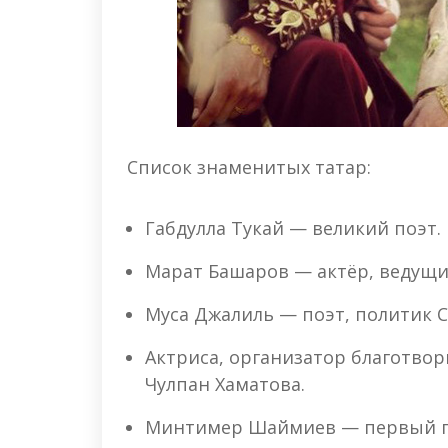
Список знаменитых татар:
Габдулла Тукай — великий поэт.
Марат Башаров — актёр, ведущи
Муса Джалиль — поэт, политик С
Актриса, организатор благотво
Чулпан Хаматова.
Минтимер Шаймиев — первый пр