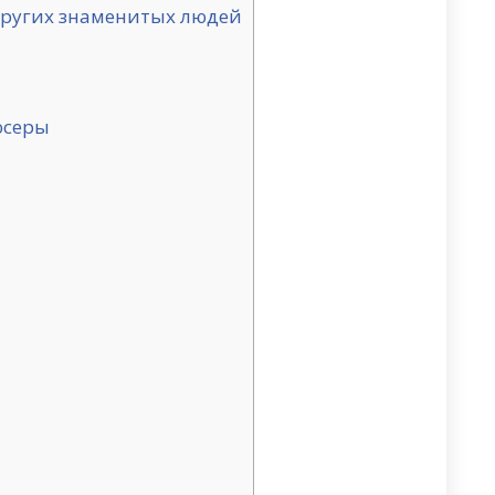
других знаменитых людей
юсеры