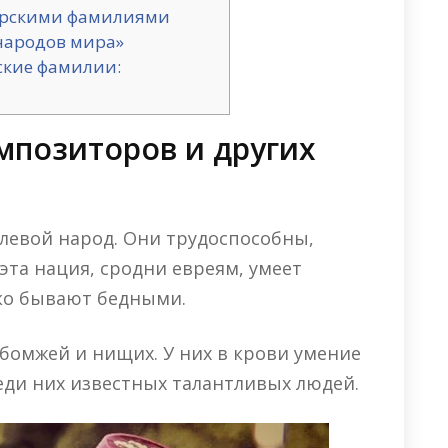
тарскими фамилиями
народов мира»
ские фамилии:
мпозиторов и других
левой народ. Они трудоспособны,
эта нация, сродни евреям, умеет
ко бывают бедными.
 бомжей и нищих. У них в крови умение
еди них известных талантливых людей.