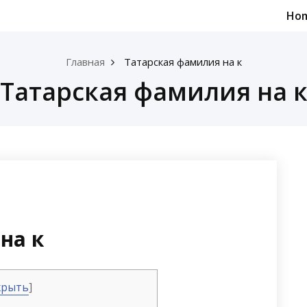
Ho
Главная
Татарская фамилия на к
Татарская фамилия на 
на к
крыть
]