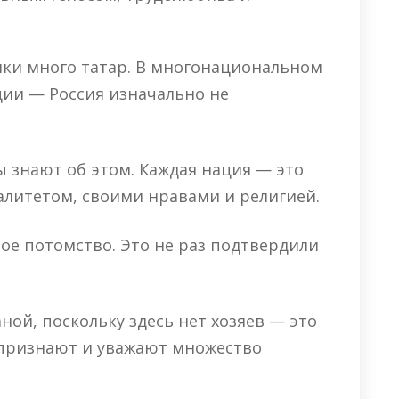
ики много татар. В многонациональном
ции — Россия изначально не
 знают об этом. Каждая нация — это
алитетом, своими нравами и религией.
ое потомство. Это не раз подтвердили
ной, поскольку здесь нет хозяев — это
 признают и уважают множество