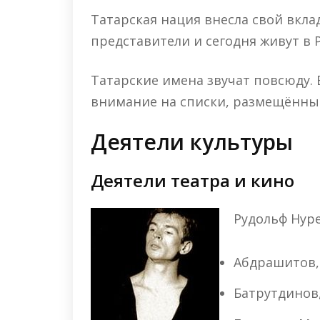
Татарская нация внесла свой вкла
представители и сегодня живут в Р
Татарские имена звучат повсюду. 
внимание на списки, размещённы
Деятели культуры
Деятели театра и кино
Рудольф Нур
Абдрашитов,
Батрутдинов