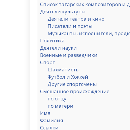
Список татарских композиторов и 
Деятели культуры
Деятели театра и кино
Писатели и поэты
Музыканты, исполнители, прод
Политика
Деятели науки
Военные и разведчики
Спорт
Шахматисты
Футбол и Хоккей
Другие спортсмены
Смешанное происхождение
по отцу
по матери
Имя
Фамилия
Ссылки