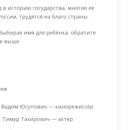
д в историю государства, многие её
оссии, трудятся на благо страны.
Выбирая имя для ребёнка, обратите
е выше.
еев
 Вадим Юсупович — кинорежиссёр
, Тимур Тахирович — актёр