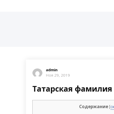
admin
Ноя 29, 2019
Татарская фамилия 
Содержание
[
с