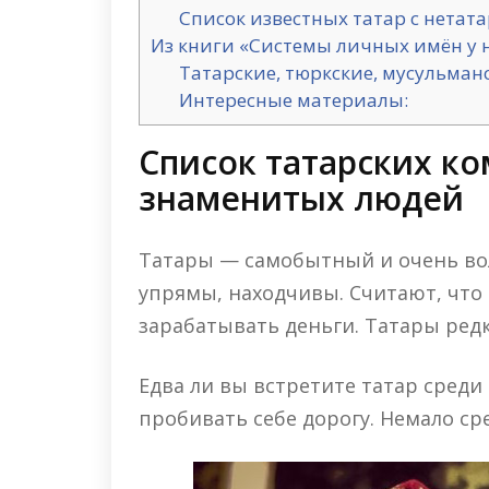
Список известных татар с нета
Из книги «Системы личных имён у 
Татарские, тюркские, мусульман
Интересные материалы:
Список татарских ко
знаменитых людей
Татары — самобытный и очень во
упрямы, находчивы. Считают, что 
зарабатывать деньги. Татары ред
Едва ли вы встретите татар среди
пробивать себе дорогу. Немало ср