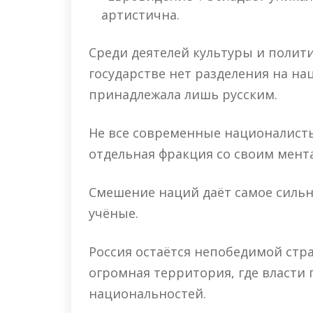
артистична.
Среди деятелей культуры и полит
государстве нет разделения на на
принадлежала лишь русским.
Не все современные националисты
отдельная фракция со своим мент
Смешение наций даёт самое сильн
учёные.
Россия остаётся непобедимой стра
огромная территория, где власти
национальностей.