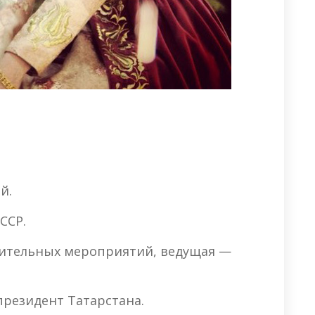
й.
ССР.
рительных мероприятий, ведущая —
езидент Татарстана.